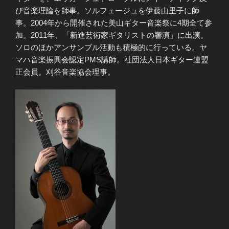
び音楽理論を師事。ソルフェージュを伊藤由里子に師
事。2004年から開催された美山ギター音楽祭に4期全て参
加。2011年、「新進芸術家ギタリストの響演」に出演。
ソロのほかアンサンブル活動も積極的に行っている。ヤ
マハ音楽振興会認定PMS講師。社団法人日本ギター連盟
正会員。刈谷音楽協会理事。