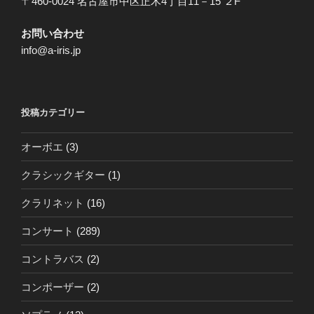
〒460-0024 名古屋市中区正木4丁目11－15 ２F
お問い合わせ
info@a-iris.jp
投稿カテゴリー
オーボエ
(3)
クラシックギター
(1)
クラリネット
(16)
コンサート
(289)
コントラバス
(2)
コンポーザー
(2)