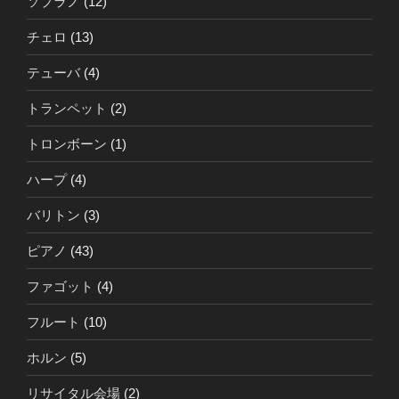
ソプラノ
(12)
チェロ
(13)
テューバ
(4)
トランペット
(2)
トロンボーン
(1)
ハープ
(4)
バリトン
(3)
ピアノ
(43)
ファゴット
(4)
フルート
(10)
ホルン
(5)
リサイタル会場
(2)