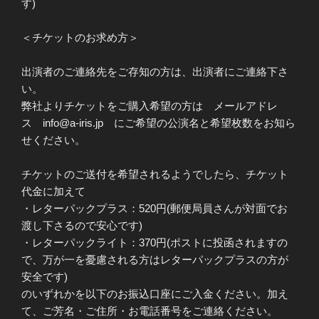
す)
＜チケットのお求め方＞
出演者のご連絡先をご存知の方は、出演者にご連絡下さ
い。
弊社よりチケットをご購入希望の方は メールアドレ
ス info@a-iris.jp にご希望の公演名と希望枚数をお知ら
せください。
チケットのご送付を希望されるようでしたら、チケット
代金に加えて
・レターパックプラス：520円(郵便局員さんが対面でお
渡し下さるので安心です)
・レターパックライト：370円(ポストに投函されますの
で、万が一を憂慮される方はレターパックプラスの方が
安全です)
のいずれかを以下のお振込口座にご入金ください。加え
て、ご芳名・ご住所・お電話番号をご連絡ください。