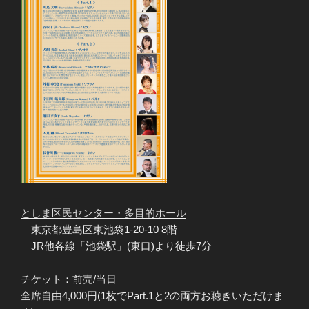
としま区民センター・多目的ホール
東京都豊島区東池袋1-20-10 8階
JR他各線「池袋駅」(東口)より徒歩7分
チケット：前売/当日
全席自由4,000円(1枚でPart.1と2の両方お聴きいただけま