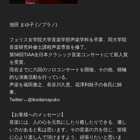
池田 まゆ子 (ソプラノ)
フェリス女学院大学音楽学部声楽学科を卒業、同大学院
音楽研究科修士課程声楽専攻を修了。
第58回TIAA全日本クラシック音楽コンサートにて新人賞
を受賞。
現在までに六回のソロコンサートを開催。その他、積極
的な演奏活動を行っている。
声楽を蔵田雅之、長谷川久恵、花澤利枝子の各氏に師
事。
Twitter→@ikedamayuko
【お客様へのメッセージ】
音楽には、人の心を元気にしたり癒したりできる、優し
い力があると私は思います。その音楽の力を信じ、皆様
に心より楽しんで頂けますよう、頑張りたいと思いま