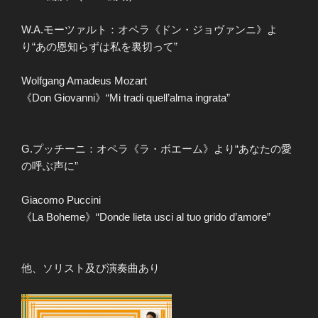
W.A.モーツァルト：オペラ《ドン・ジョヴァンニ》よ
り“あの恩知らずは私を裏切って”
Wolfgang Amadeus Mozart
《Don Giovanni》“Mi tradi quell’alma ingrata”
G.プッチーニ：オペラ《ラ・ボエーム》より“あなたの愛
の呼ぶ声に”
Giacomo Puccini
《La Boheme》“Donde lieta usci al tuo grido d’amore”
他、ソリスト及び演奏曲あり