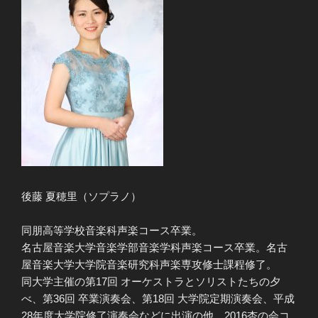
後藤 夏穂里（ソプラノ）
同朋高等学校音楽科声楽コース卒業。
名古屋音楽大学音楽学部音楽学科声楽コース卒業。名古
屋音楽大学大学院音楽研究科声楽専攻修士課程修了。
同大学主催の第17回 オーケストラとソリストたちの夕
べ、第36回 卒業演奏会、第18回 大学院定期演奏会、平成
28年度大学院修了演奏会などに出演の他、2016杏の会コ