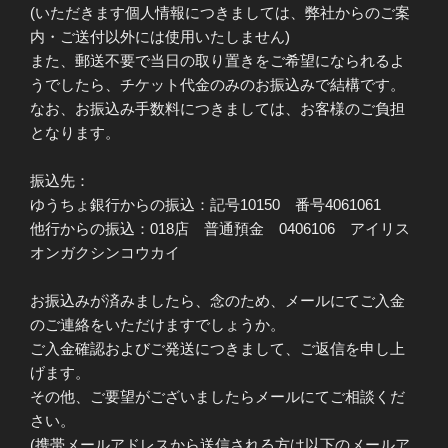
(いただきます個人情報につきましては、弊社からのご案
内・ご送付以外には使用いたしません)
また、郵送不要で当日の取り置きをご希望になられるよ
うでしたら、チケット代金のみのお振込みで結構です。
なお、お振込み手数料につきましては、お客様のご負担
となります。
振込先：
ゆうちょ銀行からの振込：記号10150 番号4061061
他行からの振込：018店 普通預金 0406106 アイリス
オンガクシンコウカイ
お振込みが済みましたら、念のため、メールにてご入金
のご連絡をいただけますでしょうか。
ご入金確認およびご発送につきまして、ご返信を申し上
げます。
その他、ご要望がございましたらメールにてご相談くだ
さい。
(携帯メールアドレスから送信される方は以下のメールア