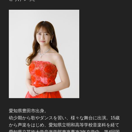
愛知県豊田市出身。
幼少期から歌やダンスを習い、様々な舞台に出演。15歳
から声楽をはじめ、愛知県立明和高等学校音楽科を経て
愛知県立芸術大学音楽学部声楽専攻3年在学中。第4回国