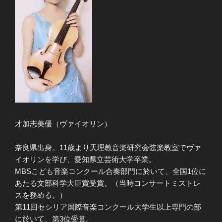
才加志美優（ヴァイオリン）
奈良県出身。11歳より天理教音楽研究会弦楽教室でヴァ
イオリンを学び、愛知県立芸術大学卒業。
MBSこども音楽コンクール合奏部門に於いて、全国1位に
あたる文部科学大臣賞受賞。（当時コンサートミストレ
スを務める。）
第11回セシリア国際音楽コンクール大学生以上専門の部
に於いて、第3位受賞。