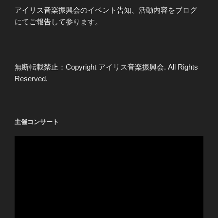
アイリス音楽振興会のイベント告知、活動内容をブログ
にてご報告して参ります。
無断転載禁止：Copyright アイリス音楽振興会. All Rights
Reserved.
主催コンサート
動
画
プ
レ
ー
ヤ
ー