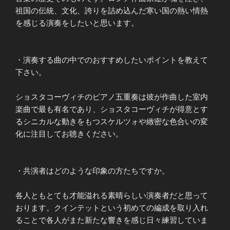
祖国の伝統、文化、誇りを詰め込んだ寒い国の熱い情熱
を感じる演奏をしたいと思います。
・演奏する曲の中でのおすすめしたいポイントを教えて
下さい。
ショスタコーヴィチのピアノ五重奏は彼が作曲した室内
楽曲で最も有名であり、ショスタコーヴィチが得意とす
るシニカルな動きをもつスケルツォや緻密な色合いの変
化に注目してお聴きください。
・共演者はどのような印象の方たちですか。
各人ともとても才能溢れる素晴らしい演奏者だと思って
おります。クインテットという初めての編成を取り入れ
ることで各人がまた新たな響きを感じ日々練習していま