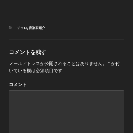
カ
チェロ
,
音楽家紹介
テ
ゴ
リ
ー
コメントを残す
メールアドレスが公開されることはありません。
*
が付
いている欄は必須項目です
コメント