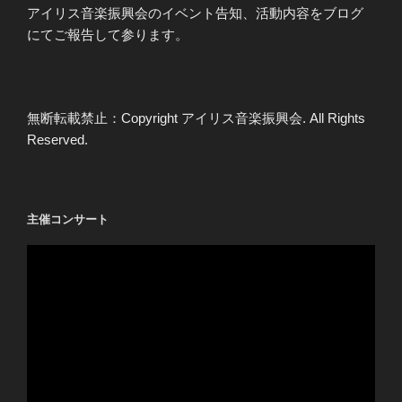
アイリス音楽振興会のイベント告知、活動内容をブログ
にてご報告して参ります。
無断転載禁止：Copyright アイリス音楽振興会. All Rights
Reserved.
主催コンサート
動
画
プ
レ
ー
ヤ
ー