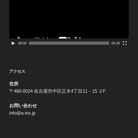
レ
ー
ヤ
ー
00:00
04:20
アクセス
住所
〒460-0024 名古屋市中区正木4丁目11－15 ２F
お問い合わせ
info@a-iris.jp