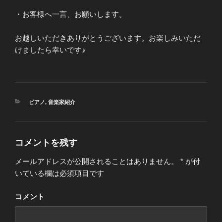
・お客様へ一言、お願いします。
お越しいただきありがとうございます。お楽しみいただ
けましたら幸いです♪
カ
ピアノ
,
音楽家紹介
テ
ゴ
リ
ー
コメントを残す
メールアドレスが公開されることはありません。
*
が付
いている欄は必須項目です
コメント