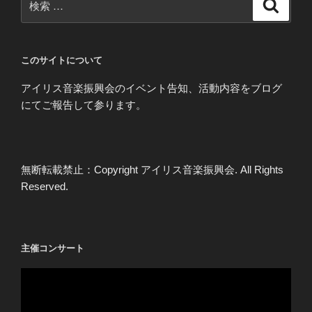
検
索
索:
このサイトについて
アイリス音楽振興会のイベント告知、活動内容をブログ
にてご報告して参ります。
無断転載禁止：Copyright アイリス音楽振興会. All Rights
Reserved.
主催コンサート
動
画
プ