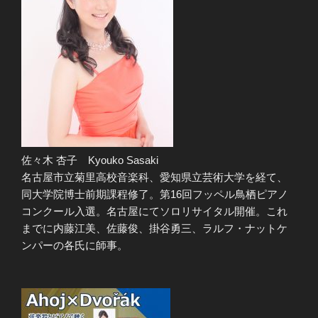
佐々木 杏子 Kyouko Sasaki
名古屋市立菊里高校音楽科、愛知県立芸術大学を経て、
同大学院博士前期課程修了。第16回フッペル鳥栖ピアノ
コンクール入選。名古屋にてソロリサイタル開催。これ
までに内藤江美、佐藤俊、掛谷勇三、ラルフ・ナットケ
ンパーの各氏に師事。